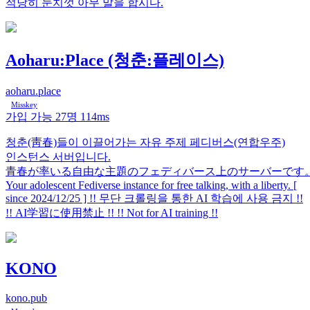
적당히 눈치껏 아무 말을 합시다.
Aoharu:Place (청춘:플레이스)
aoharu.place
Misskey
가입 가능
27명
114ms
청춘(靑春)들이 이끌어가는 자유 주제 페디버스(연합우주)
인스턴스 서버입니다.
青春が率いる自由な主題のフェディバース上のサーバーです
Your adolescent Fediverse instance for free talking, with a liberty. [
since 2024/12/25 ] !! 무단 크롤링을 통한 AI 학습에 사용 금지 !!
!! AI学習に使用禁止 !! !! Not for AI training !!
KONO
kono.pub