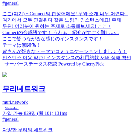
#general
ここ(여기) + Connect의 합성어에요! 우와 소개 너무 어렵다...
여기에서 모두 연결된다 같은 느낌의 인스턴스에요! 주제
무관! 여러분이 원하는 주제로 소통해보세요! ここ +
Connectの合成語です！ うわぁ、紹介がすごく難しい...
ここで皆つながるな感じのインスタンスです！
テーマは無関係！
皆さんが好きなテーマでコミュニケーションしましょう！
인스턴스 이용 약관 | インスタンスの利用約款 서버 상태 확인
| サーバーステータス確認 Powered by CherryPick
무리네트워크
muri.network
Mastodon
가입 가능
829명
(월 101)
131ms
#general
다양한 무리의 네트워크