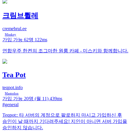
크림브륄레
cremebrul.ee
Misskey
가입 가능
62명
122ms
연합우주 한켠의 조그마한 원룸 카페 - 미스키와 함께합니다.
Tea Pot
teqpot.info
Mastodon
가입 가능
20명
(월 11)
439ms
#general
Teqpot:: 타 서버의 계정으로 팔로하지 마시고 가입하신 후
승인이 날 때까지 기다려주세요! 지인이 아니면 서버 가입을
승인하지 않습니다.