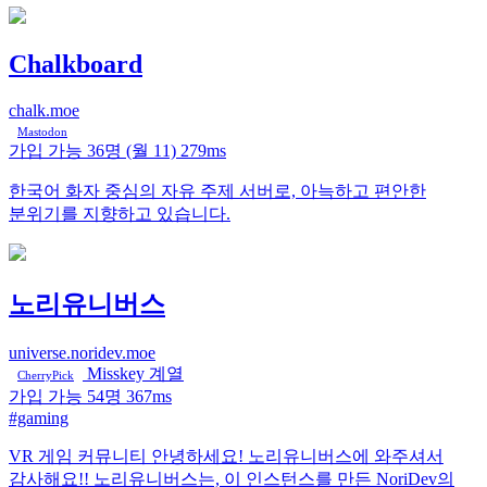
Chalkboard
chalk.moe
Mastodon
가입 가능
36명
(월 11)
279ms
한국어 화자 중심의 자유 주제 서버로, 아늑하고 편안한
분위기를 지향하고 있습니다.
노리유니버스
universe.noridev.moe
Misskey 계열
CherryPick
가입 가능
54명
367ms
#gaming
VR 게임 커뮤니티 안녕하세요! 노리유니버스에 와주셔서
감사해요!! 노리유니버스는, 이 인스턴스를 만든 NoriDev의