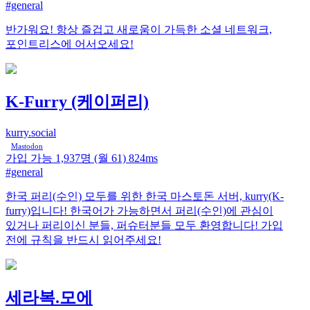
#general
반가워요! 항상 즐겁고 새로움이 가득한 소셜 네트워크,
포인트리스에 어서오세요!
K-Furry (케이퍼리)
kurry.social
Mastodon
가입 가능
1,937명
(월 61)
824ms
#general
한국 퍼리(수인) 모두를 위한 한국 마스토돈 서버, kurry(K-
furry)입니다! 한국어가 가능하면서 퍼리(수인)에 관심이
있거나 퍼리이신 분들, 퍼슈터분들 모두 환영합니다! 가입
전에 규칙을 반드시 읽어주세요!
세라복.모에