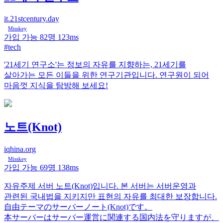
it.21stcentury.day
Misskey
가입 가능
82명
123ms
#tech
'21세기 연구소'는 정보의 자유를 지향하는, 21세기를
살아가는 모든 이들을 위한 연구기관입니다. 연구원이 되어
마음껏 지식을 탐방해 보세요!
노트(Knot)
iqhina.org
Misskey
가입 가능
69명
138ms
자유주제 서버 노트(Knot)입니다. 본 서버는 서버운영과
관련된 국내법을 지키지만 표현의 자유를 최대한 보장합니다.
自由テーマのサーバーノート(Knot)です。
本サーバーはサーバー運営に関連する国内法を守りますが、