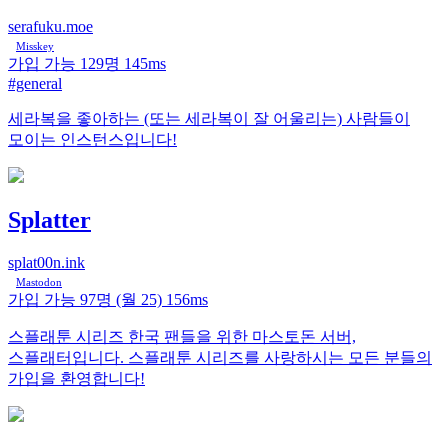
serafuku.moe
Misskey
가입 가능
129명
145ms
#general
세라복을 좋아하는 (또는 세라복이 잘 어울리는) 사람들이
모이는 인스턴스입니다!
Splatter
splat00n.ink
Mastodon
가입 가능
97명
(월 25)
156ms
스플래툰 시리즈 한국 팬들을 위한 마스토돈 서버,
스플래터입니다. 스플래툰 시리즈를 사랑하시는 모든 분들의
가입을 환영합니다!