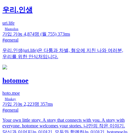
우리.인생
uri.life
Mastodon
가입 가능
4,874명
(월 755)
373ms
#general
우리.인생(uri.life)은 다툼과 차별, 혐오에 지친 나와 여러분,
우리를 위한 안식처입니다.
hotomoe
hoto.moe
Misskey
가입 가능
2,223명
357ms
#general
Your own little story. A story that connects with you. A story with
everyone. hotomoe welcomes your stories. 나만의 작은 이야기.
당신과 이어지는 이야기. 모두와 함께하는 이야기. hotomoe는