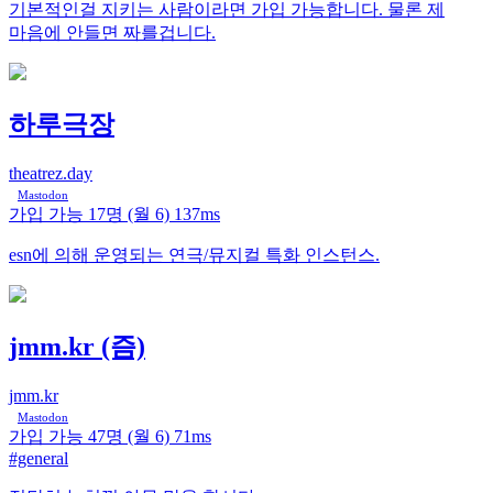
기본적인걸 지키는 사람이라면 가입 가능합니다. 물론 제
마음에 안들면 짜를겁니다.
하루극장
theatrez.day
Mastodon
가입 가능
17명
(월 6)
137ms
esn에 의해 운영되는 연극/뮤지컬 특화 인스턴스.
jmm.kr (즘)
jmm.kr
Mastodon
가입 가능
47명
(월 6)
71ms
#general