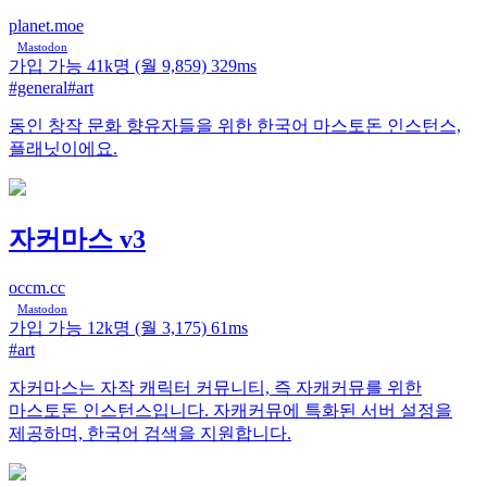
planet.moe
Mastodon
가입 가능
41k명
(월 9,859)
329ms
#general
#art
동인 창작 문화 향유자들을 위한 한국어 마스토돈 인스턴스,
플래닛이에요.
자커마스 v3
occm.cc
Mastodon
가입 가능
12k명
(월 3,175)
61ms
#art
자커마스는 자작 캐릭터 커뮤니티, 즉 자캐커뮤를 위한
마스토돈 인스턴스입니다. 자캐커뮤에 특화된 서버 설정을
제공하며, 한국어 검색을 지원합니다.