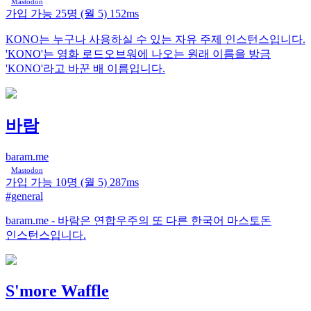
Mastodon
가입 가능
25명
(월 5)
152ms
KONO는 누구나 사용하실 수 있는 자유 주제 인스턴스입니다.
'KONO'는 영화 로드오브워에 나오는 원래 이름을 방금
'KONO'라고 바꾼 배 이름입니다.
바람
baram.me
Mastodon
가입 가능
10명
(월 5)
287ms
#general
baram.me - 바람은 연합우주의 또 다른 한국어 마스토돈
인스턴스입니다.
S'more Waffle