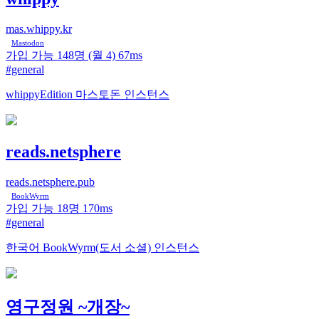
mas.whippy.kr
Mastodon
가입 가능
148명
(월 4)
67ms
#general
whippyEdition 마스토돈 인스턴스
reads.netsphere
reads.netsphere.pub
BookWyrm
가입 가능
18명
170ms
#general
한국어 BookWyrm(도서 소셜) 인스턴스
영구정원 ~개장~