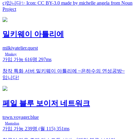
c)입니다✨ Icon: CC BY-3.0 made by michelle angela from Noun
Project
밀키웨이 아틀리에
milkiyatelier.quest
Misskey
가입 가능
616명
297ms
창작 특화 서버 밀키웨이 아틀리에 ~은하수의 연성공방~
입니다!
페일 블루 보이저 네트워크
town.voyager.blue
Mastodon
가입 가능
239명
(월 115)
351ms