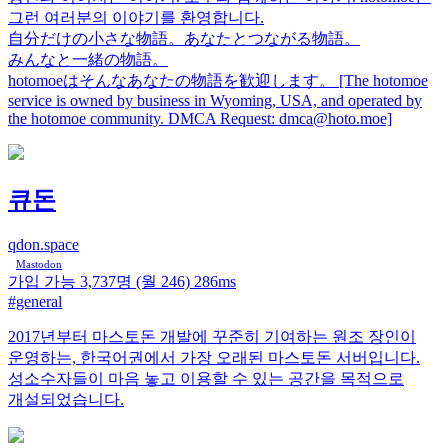
그런 여러분의 이야기를 환영합니다.
自分だけの小さな物語。あなたとつながる物語。
みんなと一緒の物語。
hotomoeはそんなあなたの物語を歓迎します。 [The hotomoe
service is owned by business in Wyoming, USA, and operated by
the hotomoe community. DMCA Request: dmca@hoto.moe]
큐돈
qdon.space
Mastodon
가입 가능
3,737명
(월 246)
286ms
#general
2017년부터 마스토돈 개발에 꾸준히 기여하는 원조 장인이
운영하는, 한국어권에서 가장 오래된 마스토돈 서버입니다.
성소수자들이 마음 놓고 이용할 수 있는 공간을 목적으로
개설되었습니다.