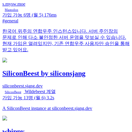
s.mysw.moe
Mastodon
가입 가능
6명
(월 5)
176ms
#general
한국어 위주의 연합우주 인스턴스입니다. 서버 주인장의
문제로 인해 다소 불안정한 서버 운영을 맛보실 수 있습니다.
현재 가입은 열려있지만, 기존 연합우주 사용자만 승인을 통해
받고 있어요.
SiliconBeest by siliconsjang
siliconbeest.sjang.dev
Wildebeest 계열
SiliconBeest
가입 가능
13명
(월 6)
3.2s
A SiliconBeest instance at siliconbeest.sjang.dev
whippy