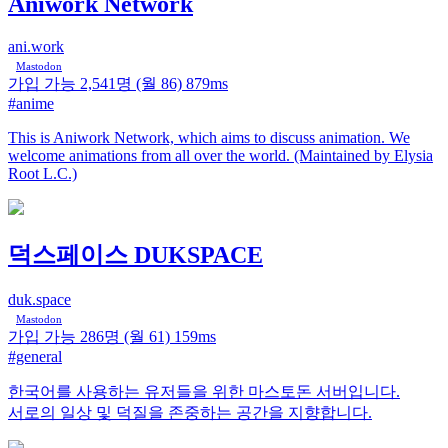
Aniwork Network
ani.work
Mastodon
가입 가능
2,541명
(월 86)
879ms
#anime
This is Aniwork Network, which aims to discuss animation. We
welcome animations from all over the world. (Maintained by Elysia
Root L.C.)
덕스페이스 DUKSPACE
duk.space
Mastodon
가입 가능
286명
(월 61)
159ms
#general
한국어를 사용하는 유저들을 위한 마스토돈 서버입니다.
서로의 일상 및 덕질을 존중하는 공간을 지향합니다.