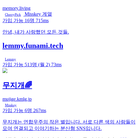
memory.living
Misskey 계열
CherryPick
가입 가능
16명
715ms
안녕, 내가 사랑했던 모든 것들.
lemmy.funami.tech
Lemmy
가입 가능
513명
(월 2)
73ms
무지개🌈
mujige.kmlg.jp
Misskey
가입 가능
6명
267ms
무지개는 연합우주의 작은 별입니다. 서로 다른 색의 사람들이
모여 연결되고 이야기하는 분산형 SNS입니다.