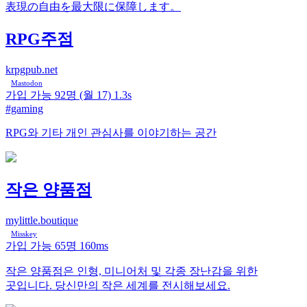
表現の自由を最大限に保障します。
RPG주점
krpgpub.net
Mastodon
가입 가능
92명
(월 17)
1.3s
#gaming
RPG와 기타 개인 관심사를 이야기하는 공간
작은 양품점
mylittle.boutique
Misskey
가입 가능
65명
160ms
작은 양품점은 인형, 미니어처 및 각종 장난감을 위한
곳입니다. 당신만의 작은 세계를 전시해보세요.